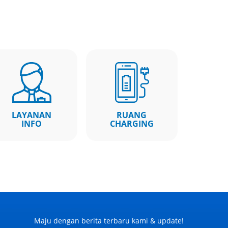
LAYANAN
RUANG
INFO
CHARGING
Maju dengan berita terbaru kami & update!