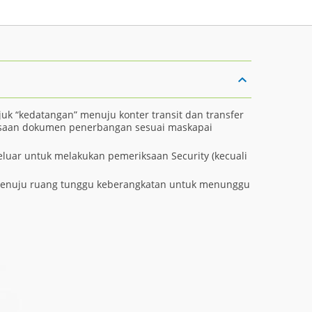
juk “kedatangan” menuju konter transit dan transfer
ksaan dokumen penerbangan sesuai maskapai
eluar untuk melakukan pemeriksaan Security (kecuali
menuju ruang tunggu keberangkatan untuk menunggu