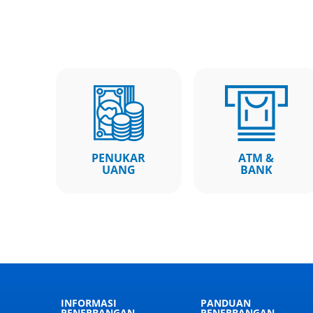
PENUKAR
ATM &
UANG
BANK
INFORMASI
PANDUAN
PENERBANGAN
PENERBANGAN