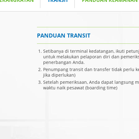
BERANGKATAN
TRANSIT
PANDUAN KEAMANAN
PANDUAN TRANSIT
Setibanya di terminal kedatangan, ikuti petun
untuk melakukan pelaporan diri dan pemeri
penerbangan Anda.
Penumpang transit dan transfer tidak perlu k
jika diperlukan)
Setelah pemeriksaan, Anda dapat langsung 
waktu naik pesawat (boarding time)