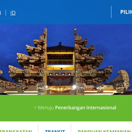
PIL
N
ID
> Menuju
Penerbangan Internasional