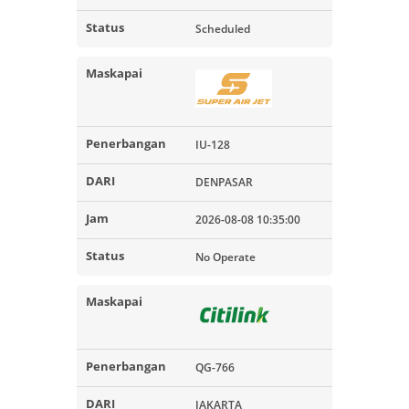
Scheduled
IU-128
DENPASAR
2026-08-08 10:35:00
No Operate
QG-766
JAKARTA