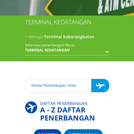
TERMINAL KEDATANGAN
> Menuju
Terminal Keberangkatan
Informasi penerbangan Menu
TERMINAL KEDATANGAN
DAFTAR PENERBANGAN
A - Z DAFTAR
PENERBANGAN