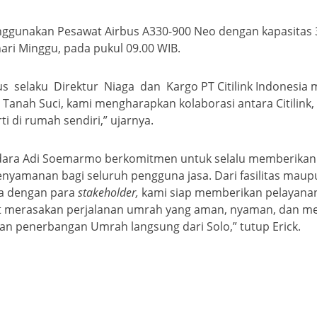
enggunakan Pesawat Airbus A330-900 Neo dengan kapasitas
ari Minggu, pada pukul 09.00 WIB.
selaku Direktur Niaga dan Kargo PT Citilink Indonesia m
anah Suci, kami mengharapkan kolaborasi antara Citilink,
di rumah sendiri,” ujarnya.
ndara Adi Soemarmo berkomitmen untuk selalu memberikan
amanan bagi seluruh pengguna jasa. Dari fasilitas maup
ma dengan para
stakeholder,
kami siap memberikan pelayanan
at merasakan perjalanan umrah yang aman, nyaman, dan 
n penerbangan Umrah langsung dari Solo,” tutup Erick.