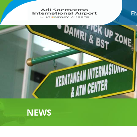
E
NEWS