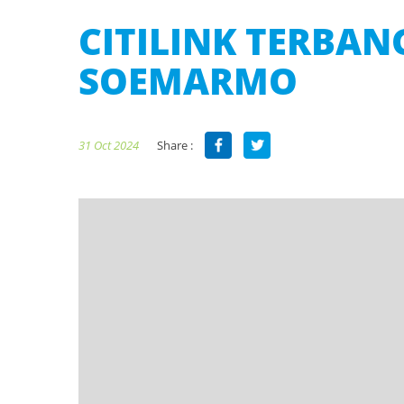
CITILINK TERBA
SOEMARMO
Share :
31 Oct 2024