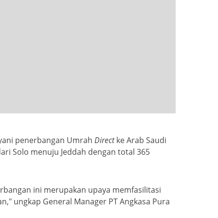
ayani penerbangan Umrah
Direct
ke Arab Saudi
ari Solo menuju Jeddah dengan total 365
erbangan ini merupakan upaya memfasilitasi
an," ungkap General Manager PT Angkasa Pura