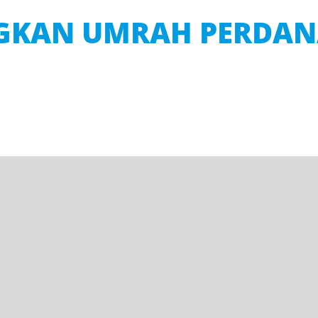
NGKAN UMRAH PERDANA