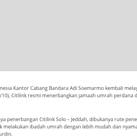
onesia Kantor Cabang Bandara Adi Soemarmo kembali mel
/10), Citilink resmi menerbangkan jamaah umrah perdana d
a penerbangan Citilink Solo – Jeddah, dibukanya rute pen
tuk melakukan ibadah umrah dengan lebih mudah dan nyam
urdin.