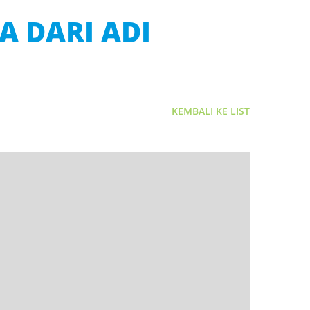
 DARI ADI
KEMBALI KE LIST