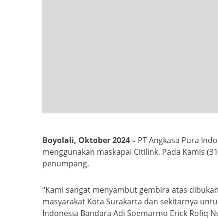
Boyolali, Oktober 2024 –
PT Angkasa Pura Ind
menggunakan maskapai Citilink. Pada Kamis (31
penumpang.
“Kami sangat menyambut gembira atas dibukany
masyarakat Kota Surakarta dan sekitarnya un
Indonesia Bandara Adi Soemarmo Erick Rofiq N