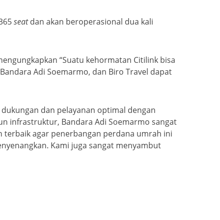
 365
seat
dan akan beroperasional dua kali
engungkapkan “Suatu kehormatan Citilink bisa
 Bandara Adi Soemarmo, dan Biro Travel dapat
 dukungan dan pelayanan optimal dengan
un infrastruktur, Bandara Adi Soemarmo sangat
 terbaik agar penerbangan perdana umrah ini
menyenangkan. Kami juga sangat menyambut