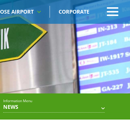
OSE AIRPORT
CORPORATE
Information Menu
NEWS