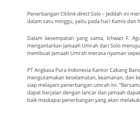
Penerbangan Citilink
direct
Solo – Jeddah ini m
dalam satu minggu, yaitu pada hari Kamis dan h
Dalam kesempatan yang sama, Ichwan F. Agus 
mengantarkan Jamaah Umrah dari Solo menuju T
membuat Jamaah Umrah merasa nyaman seperti 
PT Angkasa Pura Indonesia Kantor Cabang Ba
mengutamakan keselamatan, keamanan, dan keny
siap melayani penerbangan umrah ini. “Bersa
dapat berjalan dengan lancar dan jamaah dap
baik maskapai penerbangan yang akan melakuka