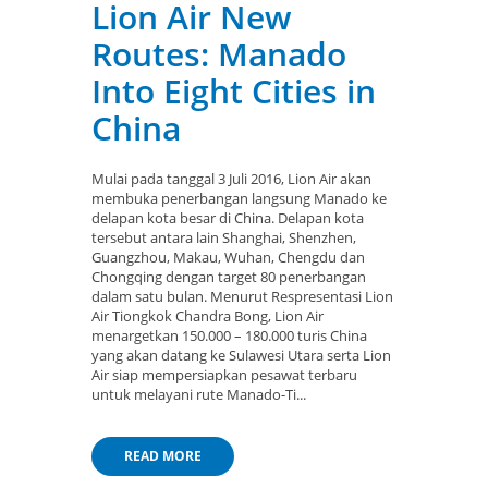
Lion Air New
Routes: Manado
Into Eight Cities in
China
Mulai pada tanggal 3 Juli 2016, Lion Air akan
membuka penerbangan langsung Manado ke
delapan kota besar di China. Delapan kota
tersebut antara lain Shanghai, Shenzhen,
Guangzhou, Makau, Wuhan, Chengdu dan
Chongqing dengan target 80 penerbangan
dalam satu bulan. Menurut Respresentasi Lion
Air Tiongkok Chandra Bong, Lion Air
menargetkan 150.000 – 180.000 turis China
yang akan datang ke Sulawesi Utara serta Lion
Air siap mempersiapkan pesawat terbaru
untuk melayani rute Manado-Ti...
READ MORE