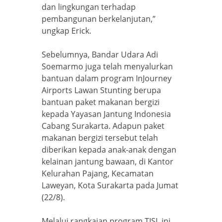
dan lingkungan terhadap
pembangunan berkelanjutan,”
ungkap Erick.
Sebelumnya, Bandar Udara Adi
Soemarmo juga telah menyalurkan
bantuan dalam program InJourney
Airports Lawan Stunting berupa
bantuan paket makanan bergizi
kepada Yayasan Jantung Indonesia
Cabang Surakarta. Adapun paket
makanan bergizi tersebut telah
diberikan kepada anak-anak dengan
kelainan jantung bawaan, di Kantor
Kelurahan Pajang, Kecamatan
Laweyan, Kota Surakarta pada Jumat
(22/8).
Melalui rangkaian program TJSL ini,