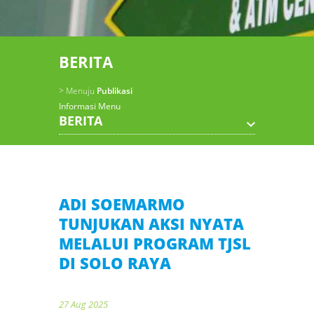
BERITA
> Menuju
Publikasi
Informasi Menu
BERITA
ADI SOEMARMO
TUNJUKAN AKSI NYATA
MELALUI PROGRAM TJSL
DI SOLO RAYA
27 Aug 2025