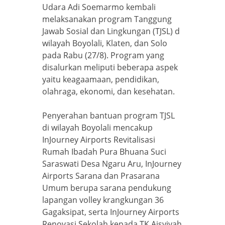
Udara Adi Soemarmo kembali
melaksanakan program Tanggung
Jawab Sosial dan Lingkungan (TJSL) d
wilayah Boyolali, Klaten, dan Solo
pada Rabu (27/8). Program yang
disalurkan meliputi beberapa aspek
yaitu keagaamaan, pendidikan,
olahraga, ekonomi, dan kesehatan.
Penyerahan bantuan program TJSL
di wilayah Boyolali mencakup
InJourney Airports Revitalisasi
Rumah Ibadah Pura Bhuana Suci
Saraswati Desa Ngaru Aru, InJourney
Airports Sarana dan Prasarana
Umum berupa sarana pendukung
lapangan volley krangkungan 36
Gagaksipat, serta InJourney Airports
Renovasi Sekolah kepada TK Aisyiyah