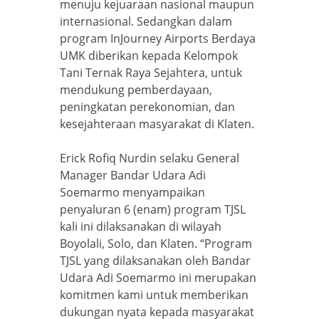
menuju kejuaraan nasional maupun
internasional. Sedangkan dalam
program InJourney Airports Berdaya
UMK diberikan kepada Kelompok
Tani Ternak Raya Sejahtera, untuk
mendukung pemberdayaan,
peningkatan perekonomian, dan
kesejahteraan masyarakat di Klaten.
Erick Rofiq Nurdin selaku General
Manager Bandar Udara Adi
Soemarmo menyampaikan
penyaluran 6 (enam) program TJSL
kali ini dilaksanakan di wilayah
Boyolali, Solo, dan Klaten. “Program
TJSL yang dilaksanakan oleh Bandar
Udara Adi Soemarmo ini merupakan
komitmen kami untuk memberikan
dukungan nyata kepada masyarakat